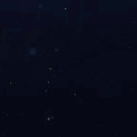
请输入计算结果（填写阿拉伯数字），如：三加四=7
上一篇：
电池测试试验仓
下一篇：
药品稳定性试验室
星空手机站登录入口-星空online(中国)
公司地址：上海市嘉定区浏翔公路5555号 技术支持：
© 2026 版权所有：星空手机站登录入口-星空online(中国)